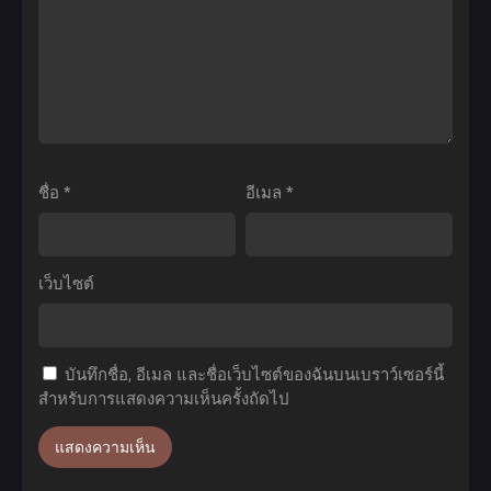
มี
คู่
wo
ชีวิต
ตบ
Suru
ต่อ
ฟ้า
รัก
ไป
ประทาน
สุด
ไม่
ภาค
ฟินเลเวล
ได้
พิเศษ
999
อีก
ตอน
กับ
ชื่อ
*
อีเมล
*
แล้ว
ที่1-
ยา
ตอน
2
มา
ที่1-
ซับ
ดะ
เว็บไซต์
12
ไทย
คุง
ซับ
ตอน
ไทย
ที่1-
บันทึกชื่อ, อีเมล และชื่อเว็บไซต์ของฉันบนเบราว์เซอร์นี้
13
สำหรับการแสดงความเห็นครั้งถัดไป
ซับ
ไทย