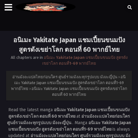
อนิเมะ Yakitate Japan แชมเปี้ยนขนมปัง
สูตรดังเขย่าโลก ตอนที่ 60 พากย์ไทย
All chapters are in
อนิเมะ Yakitate Japan แชมเปี้ยนขนมปัง สูตรดัง
เขย่าโลก ตอนที่1-69 พากย์ไทย
อ่านมังงะแปลไทยก่อนใคร ศูนย์รวมมังงะทุกรูปแบบ มังงะญี่ปุ่น
›
อนิ
เมะ Yakitate Japan แชมเปี้ยนขนมปัง สูตรดังเขย่าโลก ตอนที่1-69
พากย์ไทย
›
อนิเมะ Yakitate Japan แชมเปี้ยนขนมปัง สูตรดังเขย่าโลก
ตอนที่ 60 พากย์ไทย
Read the latest manga
อนิเมะ Yakitate Japan แชมเปี้ยนขนมปัง
สูตรดังเขย่าโลก ตอนที่ 60 พากย์ไทย
at
อ่านมังงะแปลไทยก่อนใคร
ศูนย์รวมมังงะทุกรูปแบบ มังงะญี่ปุ่น
. Manga
อนิเมะ Yakitate Japan
แชมเปี้ยนขนมปัง สูตรดังเขย่าโลก ตอนที่1-69 พากย์ไทย
is always
updated at
อ่านมังงะแปลไทยก่อนใคร ศูนย์รวมมังงะทุกรูปแบบ มัง