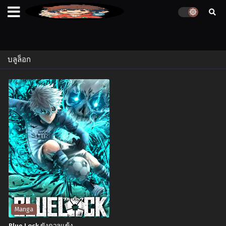
บลูล็อก
Manga