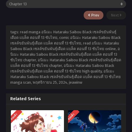
Prev
Next
tags: read manga อนิเมะ Hataraku Saibou Black เซลล์ขยันพันธุ์
เดือด แบล็ค ตอนที่ 13 ซับไทย, comic อนิเมะ Hataraku Saibou Black
เซลล์ขยันพันธุ์เดือด แบล็ค ตอนที่ 13 ซับไทย, read อนิเมะ Hataraku
Saibou Black เซลล์ขยันพันธุ์เดือด แบล็ค ตอนที่ 13 ซับไทย online, อ
นิเมะ Hataraku Saibou Black เซลล์ขยันพันธุ์เดือด แบล็ค ตอนที่ 13
ซับไทย chapter, อนิเมะ Hataraku Saibou Black เซลล์ขยันพันธุ์เดือด
แบล็ค ตอนที่ 13 ซับไทย chapter, อนิเมะ Hataraku Saibou Black
เซลล์ขยันพันธุ์เดือด แบล็ค ตอนที่ 13 ซับไทย high quality, อนิเมะ
Hataraku Saibou Black เซลล์ขยันพันธุ์เดือด แบล็ค ตอนที่ 13 ซับไทย
manga scan,
พฤศจิกายน 25, 2024
,
jeawinw
Related Series
จบแล้ว
จบแล้ว