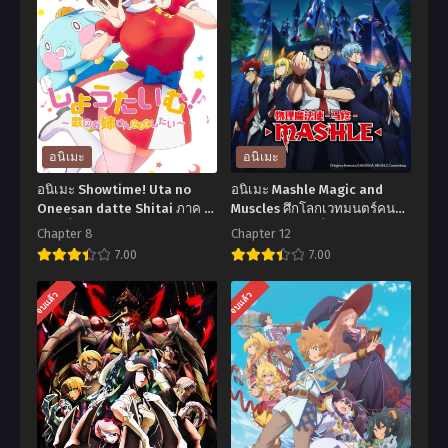
อนิเมะ
อนิเมะ
อนิเมะ Showtime! Uta no
อนิเมะ Mashle Magic and
Oneesan datte Shitai ภาค 2
Muscles ศึกโลกเวทมนตร์คน
ตอนที่1-8 ซับไทย
พลังกล้าม ตอนที่1-12 พากย์
Chapter 8
Chapter 12
ไทย+ซับไทย
7.00
7.00
อ
อ
จบแล้ว
จบแล้ว
นิ
นิ
เมะ
เมะ
Showtime!
Mashle
Uta
Magic
no
and