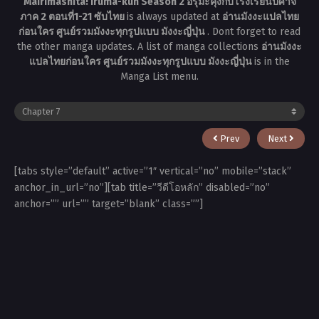
Mairimashita! Iruma-kun Season 2 อิรุมะคุงกับโรงเรียนปิศาจ
ภาค 2 ตอนที่1-21 ซับไทย
is always updated at
อ่านมังงะแปลไทย
ก่อนใคร ศูนย์รวมมังงะทุกรูปแบบ มังงะญี่ปุ่น
. Dont forget to read
the other manga updates. A list of manga collections
อ่านมังงะ
แปลไทยก่อนใคร ศูนย์รวมมังงะทุกรูปแบบ มังงะญี่ปุ่น
is in the
Manga List menu.
Prev
Next
[tabs style=”default” active=”1″ vertical=”no” mobile=”stack”
anchor_in_url=”no”][tab title=”วีดีโอหลัก” disabled=”no”
anchor=”” url=”” target=”blank” class=””]