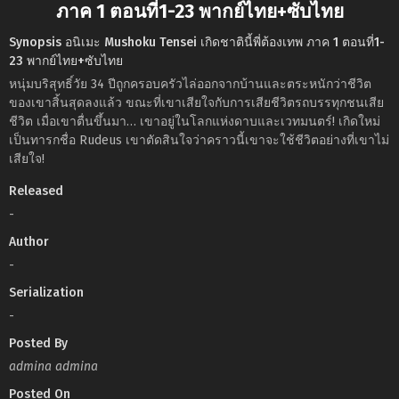
ภาค 1 ตอนที่1-23 พากย์ไทย+ซับไทย
Synopsis อนิเมะ Mushoku Tensei เกิดชาตินี้พี่ต้องเทพ ภาค 1 ตอนที่1-
23 พากย์ไทย+ซับไทย
หนุ่มบริสุทธิ์วัย 34 ปีถูกครอบครัวไล่ออกจากบ้านและตระหนักว่าชีวิต
ของเขาสิ้นสุดลงแล้ว ขณะที่เขาเสียใจกับการเสียชีวิตรถบรรทุกชนเสีย
ชีวิต เมื่อเขาตื่นขึ้นมา… เขาอยู่ในโลกแห่งดาบและเวทมนตร์! เกิดใหม่
เป็นทารกชื่อ Rudeus เขาตัดสินใจว่าคราวนี้เขาจะใช้ชีวิตอย่างที่เขาไม่
เสียใจ!
Released
-
Author
-
Serialization
-
Posted By
admina admina
Posted On