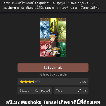
อ่านมังงะแปลไทยก่อนใคร ศูนย์รวมมังงะทุกรูปแบบ มังงะญี่ปุ่น
›
อนิเมะ
Mushoku Tensei เกิดชาตินี้พี่ต้องเทพ ภาค 1 ตอนที่1-23 พากย์ไทย+ซับไทย
Bookmark
Followed by 4 people
7.00
Status
Completed
Type
อนิเมะ
อนิเมะ Mushoku Tensei เกิดชาตินี้พี่ต้องเทพ