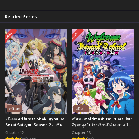
Chapter 11
Chapter 10
Related Series
พฤศจิกายน 2, 2024
พฤศจิกายน 2, 2024
Chapter 9
Chapter 8
จบแล้ว
จบแล้ว
พฤศจิกายน 2, 2024
พฤศจิกายน 2, 2024
Chapter 7
Chapter 6
พฤศจิกายน 2, 2024
พฤศจิกายน 2, 2024
Chapter 5
Chapter 4
พฤศจิกายน 2, 2024
พฤศจิกายน 2, 2024
Chapter 3
Chapter 2
พฤศจิกายน 2, 2024
พฤศจิกายน 2, 2024
Chapter 1
Chapter OVA
อนิเมะ
อนิเมะ
พฤศจิกายน 2, 2024
พฤศจิกายน 2, 2024
อนิเมะ Arifureta Shokugyou De
อนิเมะ Mairimashita! Iruma-kun
Sekai Saikyou Season 2 อาชีพ
อิรุมะคุงกับโรงเรียนปิศาจ ภาค 1
กระจอกแล้วทำไมยังไงข้าก็เทพ
ตอนที่1-23 พากย์ไทย+ซับไทย
Chapter 12
Chapter 23
ภาค 2 ตอนที่1-12 พากย์ไทย+ซับ