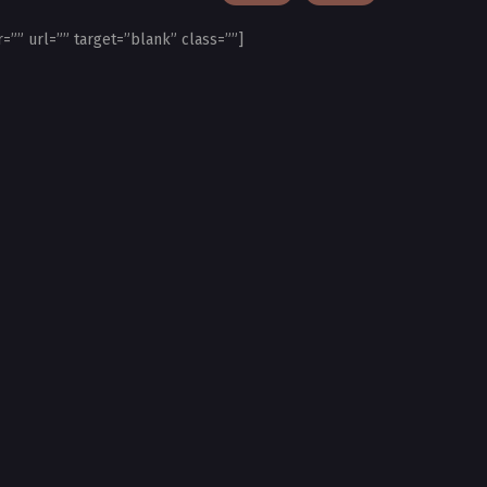
=”” url=”” target=”blank” class=””]