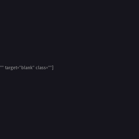
”” target=”blank” class=””]