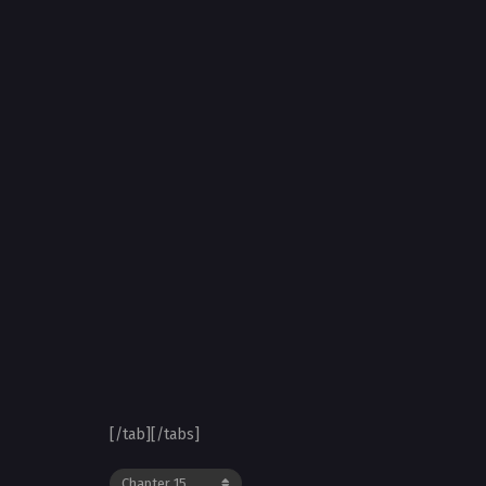
[/tab][/tabs]