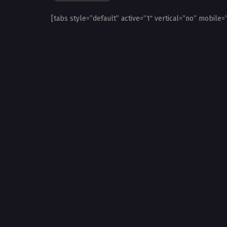
[tabs style=”default” active=”1″ vertical=”no” mobile