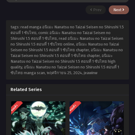
Prev
Next
tags: read manga อนิเมะ Nanatsu no Taizai Seisen no Shirushi 1.5
ตอนที่ 1 ซับไทย, comic อนิเมะ Nanatsu no Taizai Seisen no
Shirushi 1.5 ตอนที่ 1 ซับไทย, read อนิเมะ Nanatsu no Taizai Seisen
no Shirushi 1.5 ตอนที่ 1 ซับไทย online, อนิเมะ Nanatsu no Taizai
Seisen no Shirushi 1.5 ตอนที่ 1 ซับไทย chapter, อนิเมะ Nanatsu no
Taizai Seisen no Shirushi 1.5 ตอนที่ 1 ซับไทย chapter, อนิเมะ
Nanatsu no Taizai Seisen no Shirushi 1.5 ตอนที่ 1 ซับไทย high
quality, อนิเมะ Nanatsu no Taizai Seisen no Shirushi 1.5 ตอนที่ 1
ซับไทย manga scan,
พฤศจิกายน 25, 2024
,
jeawinw
Related Series
จบแล้ว
จบแล้ว