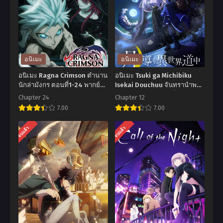
อนิเมะ
อนิเมะ
อนิเมะ Ragna Crimson ตำนาน
อนิเมะ Tsuki ga Michibiku
นักล่ามังกร ตอนที่1-24 พากย์
Isekai Douchuu จันทรานำพาสู่
ไทย+ซับไทย
ต่างโลก ภาค 1 ตอนที่1-12
Chapter 24
Chapter 12
พากย์ไทย+ซับไทย
7.00
7.00
อ
อ
จบแล้ว
จบแล้ว
นิ
นิ
เมะ
เมะ
Ragna
Tsuki
Crimson
ga
ตำนาน
Michibiku
นัก
Isekai
ล่า
Douchuu