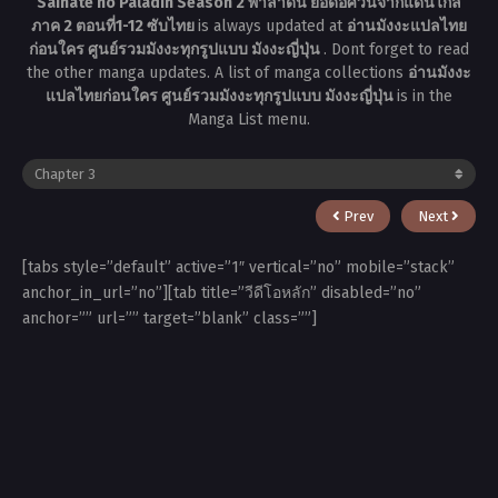
Saihate no Paladin Season 2 พาลาดิน ยอดอัศวินจากแดนไกล
ภาค 2 ตอนที่1-12 ซับไทย
is always updated at
อ่านมังงะแปลไทย
ก่อนใคร ศูนย์รวมมังงะทุกรูปแบบ มังงะญี่ปุ่น
. Dont forget to read
the other manga updates. A list of manga collections
อ่านมังงะ
แปลไทยก่อนใคร ศูนย์รวมมังงะทุกรูปแบบ มังงะญี่ปุ่น
is in the
Manga List menu.
Prev
Next
[tabs style=”default” active=”1″ vertical=”no” mobile=”stack”
anchor_in_url=”no”][tab title=”วีดีโอหลัก” disabled=”no”
anchor=”” url=”” target=”blank” class=””]