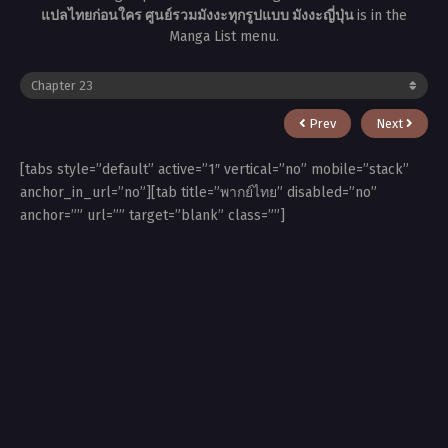
แปลไทยก่อนใคร ศูนย์รวมมังงะทุกรูปแบบ มังงะญี่ปุ่น
is in the
Manga List menu.
Prev
Next
[tabs style=”default” active=”1″ vertical=”no” mobile=”stack”
anchor_in_url=”no”][tab title=”พากย์ไทย” disabled=”no”
anchor=”” url=”” target=”blank” class=””]