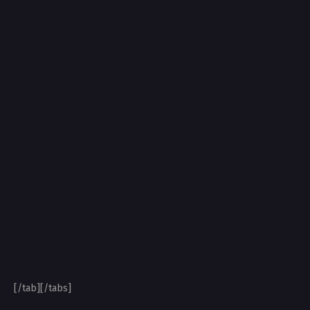
[/tab][/tabs]