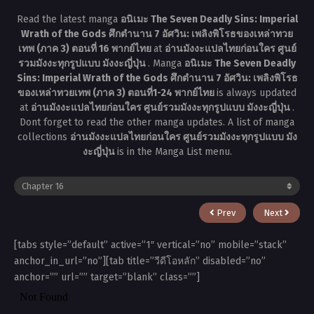
Read the latest manga
อนิเมะ The Seven Deadly Sins: Imperial
Wrath of the Gods ศึกตำนาน 7 อัศวิน: เพลิงพิโรธของเหล่าทวย
เทพ (ภาค 3) ตอนที่ 16 พากย์ไทย
at
อ่านมังงะแปลไทยก่อนใคร ศูนย์
รวมมังงะทุกรูปแบบ มังงะญี่ปุ่น
. Manga
อนิเมะ The Seven Deadly
Sins: Imperial Wrath of the Gods ศึกตำนาน 7 อัศวิน: เพลิงพิโรธ
ของเหล่าทวยเทพ (ภาค 3) ตอนที่1-24 พากย์ไทย
is always updated
at
อ่านมังงะแปลไทยก่อนใคร ศูนย์รวมมังงะทุกรูปแบบ มังงะญี่ปุ่น
.
Dont forget to read the other manga updates. A list of manga
collections
อ่านมังงะแปลไทยก่อนใคร ศูนย์รวมมังงะทุกรูปแบบ มัง
งะญี่ปุ่น
is in the Manga List menu.
Prev
Next
[tabs style=”default” active=”1″ vertical=”no” mobile=”stack”
anchor_in_url=”no”][tab title=”วีดีโอหลัก” disabled=”no”
anchor=”” url=”” target=”blank” class=””]