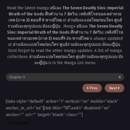
Read the latest manga
อนิเมะ The Seven Deadly Sins: Imperial
Wrath of the Gods ศึกตำนาน 7 อัศวิน: เพลิงพิโรธของเหล่าทวย
เทพ (ภาค 3) ตอนที่ 9 พากย์ไทย
at
อ่านมังงะแปลไทยก่อนใคร ศูนย์
รวมมังงะทุกรูปแบบ มังงะญี่ปุ่น
. Manga
อนิเมะ The Seven Deadly
Sins: Imperial Wrath of the Gods ศึกตำนาน 7 อัศวิน: เพลิงพิโรธ
ของเหล่าทวยเทพ (ภาค 3) ตอนที่1-24 พากย์ไทย
is always updated
at
อ่านมังงะแปลไทยก่อนใคร ศูนย์รวมมังงะทุกรูปแบบ มังงะญี่ปุ่น
.
Dont forget to read the other manga updates. A list of manga
collections
อ่านมังงะแปลไทยก่อนใคร ศูนย์รวมมังงะทุกรูปแบบ มัง
งะญี่ปุ่น
is in the Manga List menu.
Prev
Next
[tabs style=”default” active=”1″ vertical=”no” mobile=”stack”
anchor_in_url=”no”][tab title=”วีดีโอหลัก” disabled=”no”
anchor=”” url=”” target=”blank” class=””]