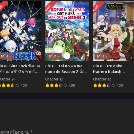
แล้ว
จบแล้ว
จบแล้ว
อนิเมะ
อนิเมะ
อนิเมะ
นิเมะ Blue Lock ขังดวล
อนิเมะ Itai no wa Iya
อนิเมะ Ore dake
ข้ง ตอนที่1-24 พากย์
nano de Season 2 น้อง
Haireru Kakushi
ทย+ซับไทย
โล่สายแทงค์ แกร่งเกิน
Dungeon ดันเจี้ยนลับที่ม
hapter 24
Chapter 12
Chapter 12
ร้อย ภาค 2 ตอนที่1-12
แต่ข้าเท่านั้นที่จะเข้าไป
7.00
7.00
7.00
พากย์ไทย+ซับไทย
ได้ ตอนที่1-12 ซับไทย
อ
อ
อ
ิ
นิ
นิ
มะ
เมะ
เมะ
lue
Itai
Ore
Lock
no
dake
ถูกทำเครื่องหมาย
*