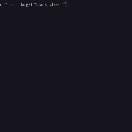
r=”” url=”” target=”blank” class=””]