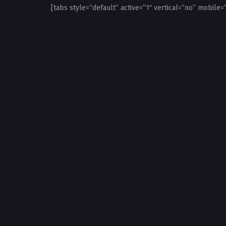
[tabs style=”default” active=”1″ vertical=”no” mobile=