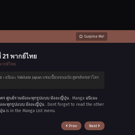
Surprise Me!
่ 21 พากย์ไทย
 พากย์ไทย
ทย
›
อนิเมะ Yakitate Japan แชมเปี้ยนขนมปัง สูตรดังเขย่าโลก
 ศูนย์รวมมังงะทุกรูปแบบ มังงะญี่ปุ่น
. Manga
อนิเมะ
งะทุกรูปแบบ มังงะญี่ปุ่น
. Dont forget to read the other
ปุ่น
is in the Manga List menu.
Prev
Next