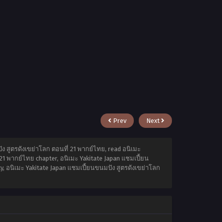
Prev
Next
ง สูตรดังเขย่าโลก ตอนที่ 21 พากย์ไทย, read อนิเมะ
21 พากย์ไทย chapter, อนิเมะ Yakitate Japan แชมเปี้ยน
y, อนิเมะ Yakitate Japan แชมเปี้ยนขนมปัง สูตรดังเขย่าโลก