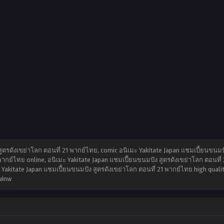
ูตรดังเขย่าโลก ตอนที่ 21 พากย์ไทย, comic อนิเมะ Yakitate Japan แชมเปี้ยนขนมปั
พากย์ไทย online, อนิเมะ Yakitate Japan แชมเปี้ยนขนมปัง สูตรดังเขย่าโลก ตอนที่ 
 Yakitate Japan แชมเปี้ยนขนมปัง สูตรดังเขย่าโลก ตอนที่ 21 พากย์ไทย high qualit
winw