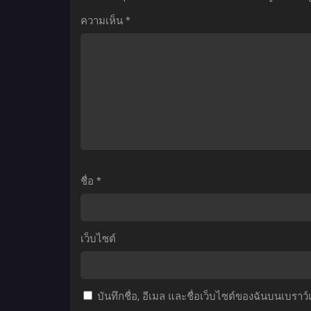
Kimetsu
โคตร
ข
ความเห็น
*
no
เซียน
Yaiba
โรงเรียน
แ
Hashira
พนัน
Geiko-
ภาค
ท
hen
2
ดาบ
ตอน
พ
พิฆาต
ที่1-
ไ
อสูร
12
ภาค
พากย์
ชื่อ
*
การ
ไทย+ซับ
สั่ง
ไทย
สอน
เว็บไซต์
ของ
เสา
หลัก
บันทึกชื่อ, อีเมล และชื่อเว็บไซต์ของฉันบนเบราว
(ภาค4)