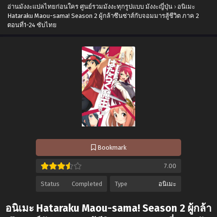
อ่านมังงะแปลไทยก่อนใคร ศูนย์รวมมังงะทุกรูปแบบ มังงะญี่ปุ่น
›
อนิเมะ
Hataraku Maou-sama! Season 2 ผู้กล้าซึนซ่าส์กับจอมมารสู้ชีวิต ภาค 2
ตอนที่1-24 ซับไทย
Bookmark
7.00
Status
Completed
Type
อนิเมะ
อนิเมะ Hataraku Maou-sama! Season 2 ผู้กล้า